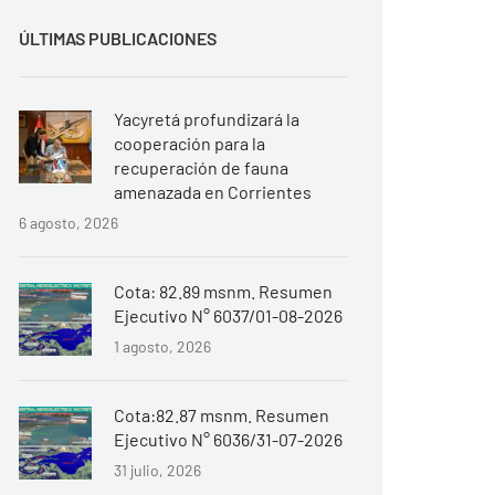
ÚLTIMAS PUBLICACIONES
Yacyretá profundizará la
cooperación para la
recuperación de fauna
amenazada en Corrientes
6 agosto, 2026
Cota: 82.89 msnm. Resumen
Ejecutivo N° 6037/01-08-2026
1 agosto, 2026
Cota:82.87 msnm. Resumen
Ejecutivo N° 6036/31-07-2026
31 julio, 2026