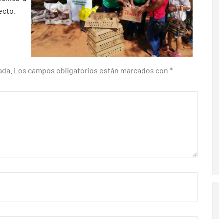
ecto.
ada.
Los campos obligatorios están marcados con
*