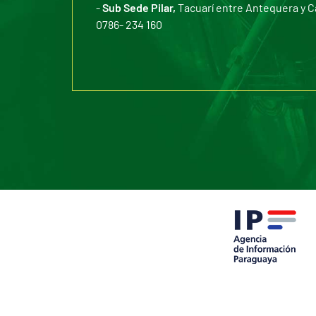
-
Sub Sede Pilar,
Tacuarí entre Antequera y C
0786- 234 160