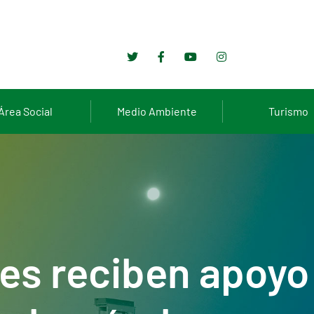
Área Social
Medio Ambiente
Turismo
les reciben apoyo