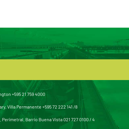
ngton +595 21 759 4000
y. Villa Permanente +595 72 222 141 /8
Perimetral. Barrio Buena Vista 021 727 0100 / 4