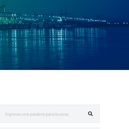
 De Aves