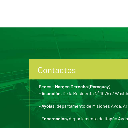
Contactos
Sedes - Margen Derecha (Paraguay)
- Asunción,
De la Residenta N° 1075 c/ Washi
-
Ayolas,
departamento de Misiones Avda. Arar
-
Encarnación,
departamento de Itapúa Avda. 