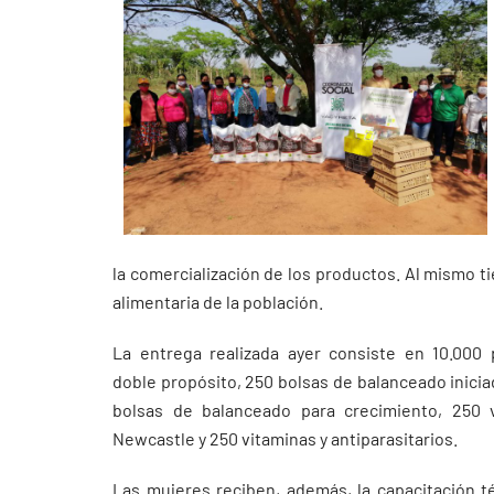
la comercialización de los productos. Al mismo t
alimentaria de la población.
La entrega realizada ayer consiste en 10.000 p
doble propósito, 250 bolsas de balanceado inicia
bolsas de balanceado para crecimiento, 250 
Newcastle y 250 vitaminas y antiparasitarios.
Las mujeres reciben, además, la capacitación t