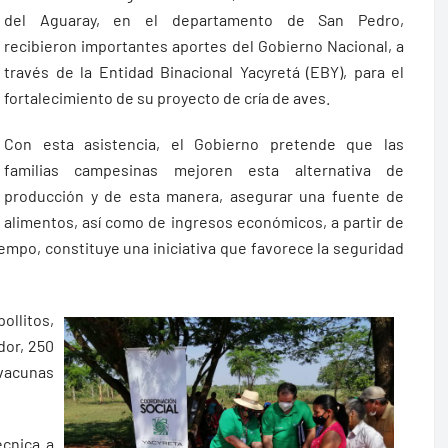
del Aguaray, en el departamento de San Pedro,
recibieron importantes aportes del Gobierno Nacional, a
través de la Entidad Binacional Yacyretá (EBY), para el
fortalecimiento de su proyecto de cría de aves.
Con esta asistencia, el Gobierno pretende que las
familias campesinas mejoren esta alternativa de
producción y de esta manera, asegurar una fuente de
alimentos, así como de ingresos económicos, a partir de
iempo, constituye una iniciativa que favorece la seguridad
ollitos,
dor, 250
vacunas
écnica a