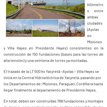
kilómetro
s entre
ambas
ciudades
(Ayolas
en
Misiones
y Villa Hayes en Presidente Hayes) consistentes en la
construcción de 150 fundaciones (bases para las torres de
alta tensión) y una veintena de torres ya montadas.
El trazado de la LT 500 kv Yacyretá –Ayolas – Villa Hayes se
inicia en la Central Hidroeléctrica de Yacyretá, pasando por
los Departamentos de: Misiones, Paraguarí, Cordillera hasta
llegar finalmente al departamento de Presidente Hayes.
En total, deben ser construidas 768 fundaciones y montajes