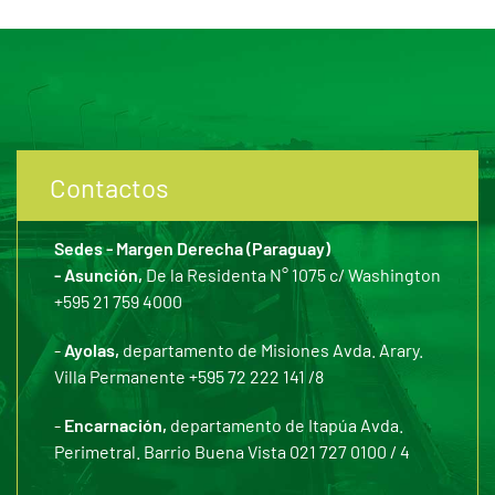
Contactos
Sedes - Margen Derecha (Paraguay)
- Asunción,
De la Residenta N° 1075 c/ Washington
+595 21 759 4000
-
Ayolas,
departamento de Misiones Avda. Arary.
Villa Permanente +595 72 222 141 /8
-
Encarnación,
departamento de Itapúa Avda.
Perimetral. Barrio Buena Vista 021 727 0100 / 4