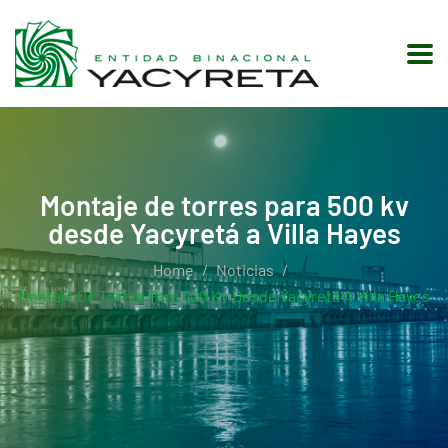
Montaje de torres para 500 kv
desde Yacyretá a Villa Hayes
Home
Noticias
Montaje De Torres Para 500 Kv Desde Yacyretá A Villa Hayes