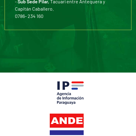
-
Sub Sede Pilar,
Tacuarí entre Antequera y
Capitán Caballero.
0786- 234 160