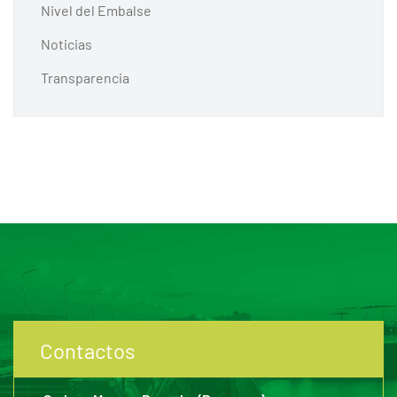
Nivel del Embalse
Noticias
Transparencia
Contactos