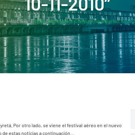
10-11-2010”
me
Noticias
Micro-Informativo “Compuertas Abiertas 10-11-2
etá. Por otro lado, se viene el festival aéreo en el nuevo
o de estas noticias a continuación…