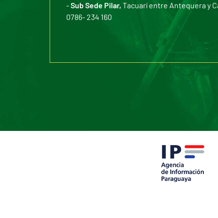
-
Sub Sede Pilar,
Tacuarí entre Antequera y C
0786- 234 160