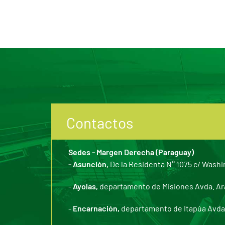
Contactos
Sedes - Margen Derecha (Paraguay)
- Asunción,
De la Residenta N° 1075 c/ Washi
-
Ayolas,
departamento de Misiones Avda. Arar
-
Encarnación,
departamento de Itapúa Avda. 