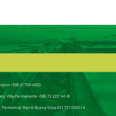
ngton +595 21 759 4000
y. Villa Permanente +595 72 222 141 /8
Perimetral. Barrio Buena Vista 021 727 0100 / 4