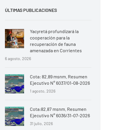
ÚLTIMAS PUBLICACIONES
Yacyretá profundizará la
cooperación para la
recuperación de fauna
amenazada en Corrientes
6 agosto, 2026
Cota: 82.89 msnm. Resumen
Ejecutivo N° 6037/01-08-2026
1 agosto, 2026
Cota:82.87 msnm. Resumen
Ejecutivo N° 6036/31-07-2026
31 julio, 2026