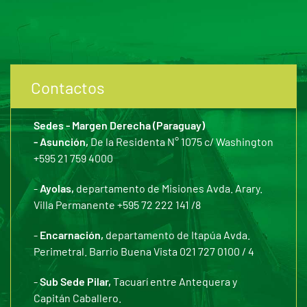
Contactos
Sedes - Margen Derecha (Paraguay)
- Asunción,
De la Residenta N° 1075 c/ Washington
+595 21 759 4000
-
Ayolas,
departamento de Misiones Avda. Arary.
Villa Permanente +595 72 222 141 /8
-
Encarnación,
departamento de Itapúa Avda.
Perimetral. Barrio Buena Vista 021 727 0100 / 4
-
Sub Sede Pilar,
Tacuarí entre Antequera y
Capitán Caballero.