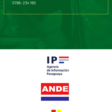
0786- 234 160