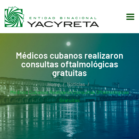
Médicos cubanos realizaron
consultas oftalmológicas
gratuitas
Home
Noticias
Médicos Cubanos Realizaron Consultas Oftalmológicas
Gratuitas