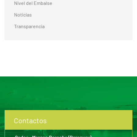
Nivel del Embalse
Noticias
Transparencia
Contactos