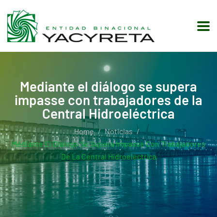
Mediante el diálogo se supera
impasse con trabajadores de la
Central Hidroeléctrica
Home
Noticias
Mediante El Diálogo Se Supera Impasse Con Trabajadores
De La Central Hidroeléctrica