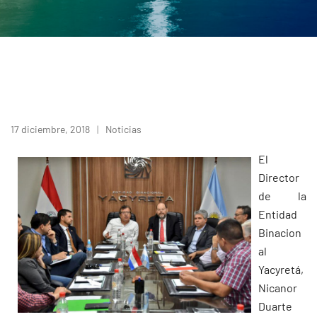
17 diciembre, 2018
Noticias
El
Director
de la
Entidad
Binacion
al
Yacyretá,
Nicanor
Duarte