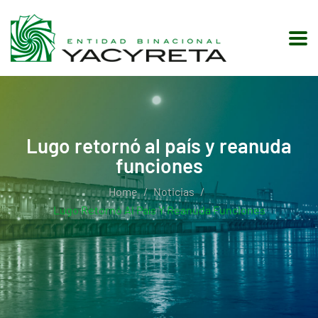
Lugo retornó al país y reanuda
funciones
Home
Noticias
Lugo Retornó Al País Y Reanuda Funciones