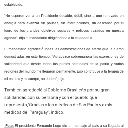
establecido.
“No esperen ver a un Presidente decaído, débil, sino a uno renovado en
energía para avanzar sin pausas, sin interrupciones, sin descanso por el
logro de los grandes objetivos sociales y políticos trazados en nuestra
agenda”, dijo el mandatario dirigiéndose a la ciudadanía.
El mandatario agradeció todas las demostraciones de afecto que le fueron
demostradas en este tiempo. “Agradezco sobremanera las expresiones de
solidaridad que desde todos los puntos cardinales de la patria y varias
regiones del mundo me llegaron permanente. Eso contribuye a la terapia de
mi espíritu y mi cuerpo, no duden”, dijo.
También agradeció al Gobierno Brasileño por su gran
solidaridad con su persona y con el pueblo que
representa.“Gracias a los médicos de Sao Paulo y a mis
médicos del Paraguay”, indicó.
Foto:
El presidente Fernando Lugo dio un mensaje al país a su llegada al