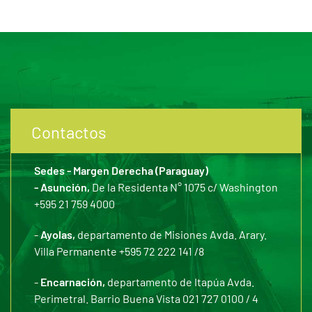
Contactos
Sedes - Margen Derecha (Paraguay)
- Asunción,
De la Residenta N° 1075 c/ Washington
+595 21 759 4000
-
Ayolas,
departamento de Misiones Avda. Arary.
Villa Permanente +595 72 222 141 /8
-
Encarnación,
departamento de Itapúa Avda.
Perimetral. Barrio Buena Vista 021 727 0100 / 4