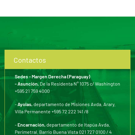
Contactos
Sedes - Margen Derecha (Paraguay)
- Asunción,
De la Residenta N° 1075 c/ Washington
+595 21 759 4000
-
Ayolas,
departamento de Misiones Avda. Arary.
Villa Permanente +595 72 222 141 /8
-
Encarnación,
departamento de Itapúa Avda.
Perimetral. Barrio Buena Vista 021 727 0100 / 4