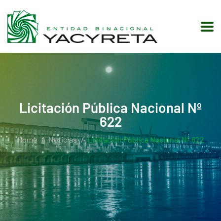
Licitación Pública Nacional Nº
622
Home
Noticias
Licitación Pública Nacional Nº 622