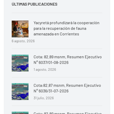
ÚLTIMAS PUBLICACIONES
Yacyretá profundizará la cooperación
para la recuperación de fauna
amenazada en Corrientes
6 agosto, 2026
Cota: 82.89 msnm. Resumen Ejecutivo
N° 6037/01-08-2026
1 agosto, 2026
Cota:82.87 msnm. Resumen Ejecutivo
N° 6036/31-07-2026
31 julio, 2026
Cota: 82.89 msnm. Resumen Ejecutivo