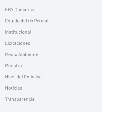
EBY Concursa
Estado del río Paraná
Institucional
Licitaciones
Medio Ambiente
Muestra
Nivel del Embalse
Noticias
Transparencia