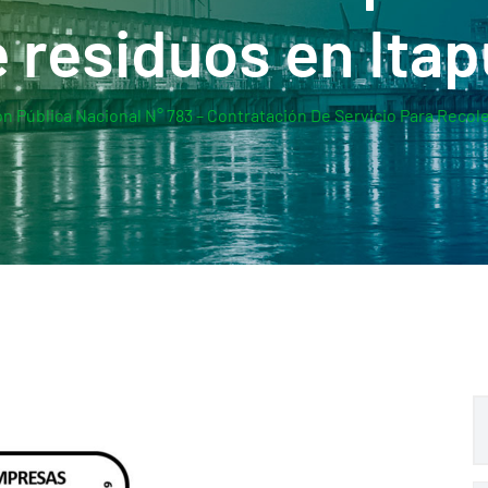
 residuos en Ita
ón Pública Nacional N° 783 – Contratación De Servicio Para Reco