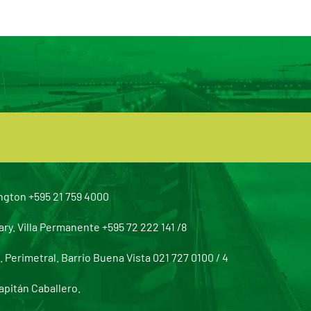
ngton +595 21 759 4000
y. Villa Permanente +595 72 222 141 /8
Perimetral. Barrio Buena Vista 021 727 0100 / 4
apitán Caballero.