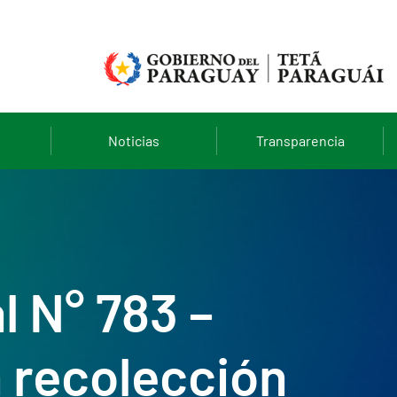
Noticias
Transparencia
l N° 783 –
a recolección