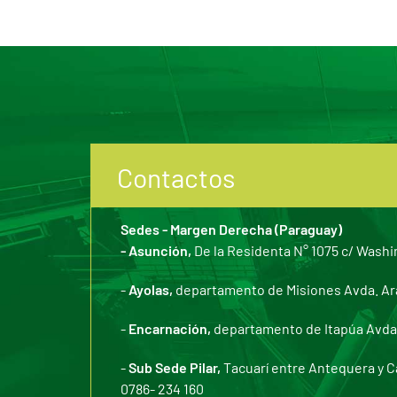
Contactos
Sedes - Margen Derecha (Paraguay)
- Asunción,
De la Residenta N° 1075 c/ Washi
-
Ayolas,
departamento de Misiones Avda. Arar
-
Encarnación,
departamento de Itapúa Avda. 
-
Sub Sede Pilar,
Tacuarí entre Antequera y C
0786- 234 160