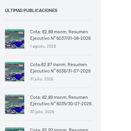
ÚLTIMAS PUBLICACIONES
Cota: 82.89 msnm. Resumen
Ejecutivo N° 6037/01-08-2026
1 agosto, 2026
Cota:82.87 msnm. Resumen
Ejecutivo N° 6036/31-07-2026
31 julio, 2026
Cota: 82.89 msnm. Resumen
Ejecutivo N° 6035/30-07-2026
30 julio, 2026
Cota: 82.92 msnm. Resumen