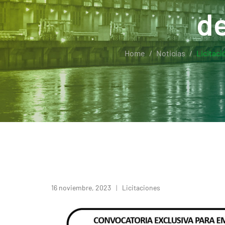
de
Home
Noticias
Licitaci
16 noviembre, 2023
Licitaciones