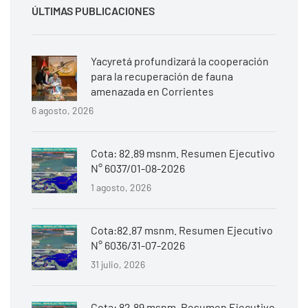
ÚLTIMAS PUBLICACIONES
Yacyretá profundizará la cooperación
para la recuperación de fauna
amenazada en Corrientes
6 agosto, 2026
Cota: 82.89 msnm. Resumen Ejecutivo
N° 6037/01-08-2026
1 agosto, 2026
Cota:82.87 msnm. Resumen Ejecutivo
N° 6036/31-07-2026
31 julio, 2026
Cota: 82.89 msnm. Resumen Ejecutivo