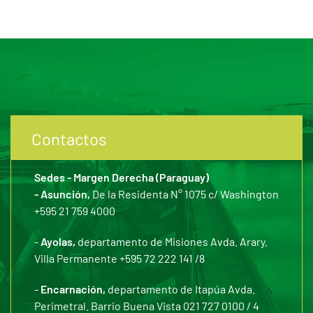
Contactos
Sedes - Margen Derecha (Paraguay)
- Asunción,
De la Residenta N° 1075 c/ Washington
+595 21 759 4000
-
Ayolas,
departamento de Misiones Avda. Arary.
Villa Permanente +595 72 222 141 /8
-
Encarnación,
departamento de Itapúa Avda.
Perimetral. Barrio Buena Vista 021 727 0100 / 4