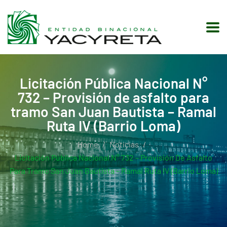
Licitación Pública Nacional N°
732 – Provisión de asfalto para
tramo San Juan Bautista – Ramal
Ruta IV (Barrio Loma)
Home
Noticias
Licitación Pública Nacional N° 732 – Provisión De Asfalto
Para Tramo San Juan Bautista – Ramal Ruta IV (Barrio Loma)