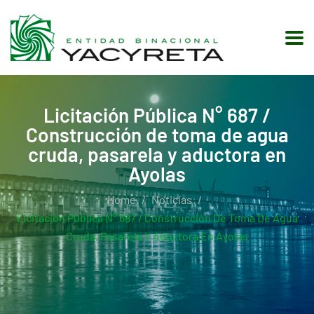
Licitación Pública N° 687 /
Construcción de toma de agua
cruda, pasarela y aductora en
Ayolas
Home
Noticias
Licitación Pública N° 687 / Construcción De Toma De Agua
Cruda, Pasarela Y Aductora En Ayolas