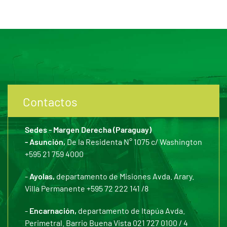
Contactos
Sedes - Margen Derecha (Paraguay)
- Asunción,
De la Residenta N° 1075 c/ Washington
+595 21 759 4000
-
Ayolas,
departamento de Misiones Avda. Arary.
Villa Permanente +595 72 222 141 /8
-
Encarnación,
departamento de Itapúa Avda.
Perimetral. Barrio Buena Vista 021 727 0100 / 4