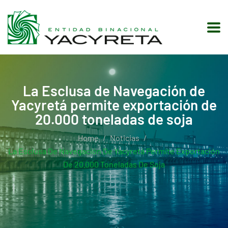
La Esclusa de Navegación de
Yacyretá permite exportación de
20.000 toneladas de soja
Home
Noticias
La Esclusa De Navegación De Yacyretá Permite Exportación
De 20.000 Toneladas De Soja