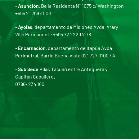
- Asunción,
De la Residenta N° 1075 c/ Washington
+595 21 759 4000
-
Ayolas,
departamento de Misiones Avda. Arary.
Villa Permanente +595 72 222 141 /8
-
Encarnación,
departamento de Itapúa Avda.
Perimetral. Barrio Buena Vista 021 727 0100 / 4
-
Sub Sede Pilar,
Tacuarí entre Antequera y
Capitán Caballero.
0786- 234 160