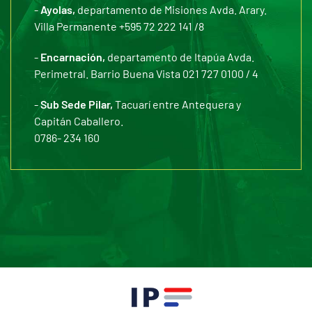
-
Ayolas,
departamento de Misiones Avda. Arary.
Villa Permanente +595 72 222 141 /8
-
Encarnación,
departamento de Itapúa Avda.
Perimetral. Barrio Buena Vista 021 727 0100 / 4
-
Sub Sede Pilar,
Tacuarí entre Antequera y
Capitán Caballero.
0786- 234 160