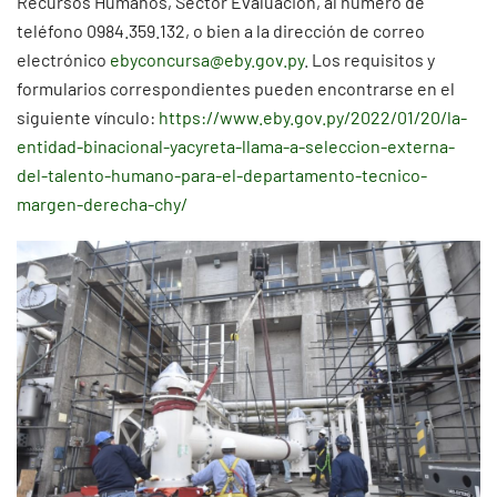
Recursos Humanos, Sector Evaluación, al número de
teléfono 0984.359.132, o bien a la dirección de correo
electrónico
ebyconcursa@eby.gov.py
. Los requisitos y
formularios correspondientes pueden encontrarse en el
siguiente vínculo:
https://www.eby.gov.py/2022/01/20/la-
entidad-binacional-yacyreta-llama-a-seleccion-externa-
del-talento-humano-para-el-departamento-tecnico-
margen-derecha-chy/