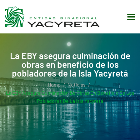
La EBY asegura culminación de
obras en beneficio de los
pobladores de la Isla Yacyretá
Home
Noticias
La EBY Asegura Culminación De Obras En Beneficio De Los
Pobladores De La Isla Yacyretá