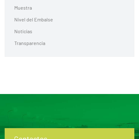
Muestra
Nivel del Embalse
Noticias
Transparencia
Contactos