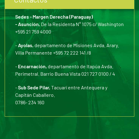
Sedes - Margen Derecha (Paraguay)
- Asunción,
De la Residenta N° 1075 c/ Washington
+595 21 759 4000
-
Ayolas,
departamento de Misiones Avda. Arary.
Villa Permanente +595 72 222 141 /8
-
Encarnación,
departamento de Itapúa Avda.
Perimetral. Barrio Buena Vista 021 727 0100 / 4
-
Sub Sede Pilar,
Tacuarí entre Antequera y
Capitán Caballero.
0786- 234 160