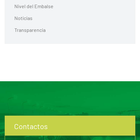
Nivel del Embalse
Noticias
Transparencia
Contactos