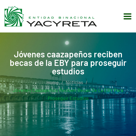
Jóvenes caazapeños reciben
becas de la EBY para proseguir
estudios
Home
Noticias
Jóvenes Caazapeños Reciben Becas De La EBY Para
Proseguir Estudios