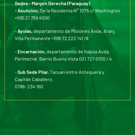
Sedes - Margen Derecha (Paraguay)
- Asunción,
De la Residenta N° 1075 c/ Washington
+595 21 759 4000
-
Ayolas,
departamento de Misiones Avda. Arary.
Villa Permanente +595 72 222 141 /8
-
Encarnación,
departamento de Itapúa Avda.
Perimetral. Barrio Buena Vista 021 727 0100 / 4
-
Sub Sede Pilar,
Tacuarí entre Antequera y
Capitán Caballero.
0786- 234 160