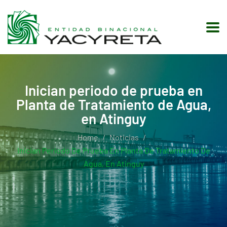
Inician periodo de prueba en
Planta de Tratamiento de Agua,
en Atinguy
Home
Noticias
Inician Periodo De Prueba En Planta De Tratamiento De
Agua, En Atinguy