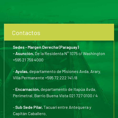
Contactos
Sedes - Margen Derecha (Paraguay)
- Asunción,
De la Residenta N° 1075 c/ Washington
+595 21 759 4000
-
Ayolas,
departamento de Misiones Avda. Arary.
Villa Permanente +595 72 222 141 /8
-
Encarnación,
departamento de Itapúa Avda.
Perimetral. Barrio Buena Vista 021 727 0100 / 4
-
Sub Sede Pilar,
Tacuarí entre Antequera y
Capitán Caballero.