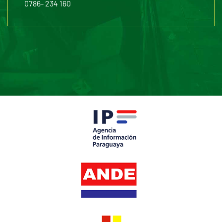
0786- 234 160