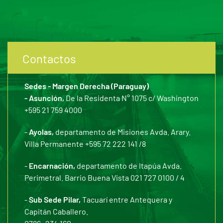
Contactos
Sedes - Margen Derecha (Paraguay)
- Asunción,
De la Residenta N° 1075 c/ Washington
+595 21 759 4000
-
Ayolas,
departamento de Misiones Avda. Arary.
Villa Permanente +595 72 222 141 /8
-
Encarnación,
departamento de Itapúa Avda.
Perimetral. Barrio Buena Vista 021 727 0100 / 4
-
Sub Sede Pilar,
Tacuarí entre Antequera y
Capitán Caballero.