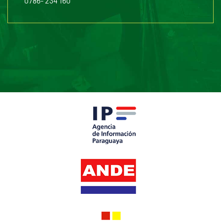
0786- 234 160