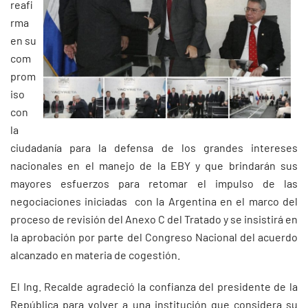
reafi
rma
en su
com
prom
iso
con
la
ciudadanía para la defensa de los grandes intereses
nacionales en el manejo de la EBY y que brindarán sus
mayores esfuerzos para retomar el impulso de las
negociaciones iniciadas con la Argentina en el marco del
proceso de revisión del Anexo C del Tratado y se insistirá en
la aprobación por parte del Congreso Nacional del acuerdo
alcanzado en materia de cogestión.
El Ing. Recalde agradeció la confianza del presidente de la
República para volver a una institución que considera su