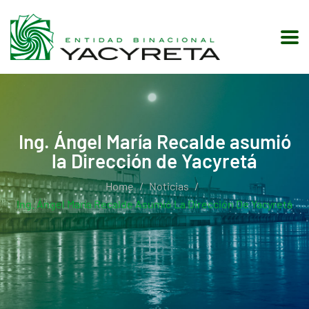
Ing. Ángel María Recalde asumió
la Dirección de Yacyretá
Home
Noticias
Ing. Ángel María Recalde Asumió La Dirección De Yacyretá