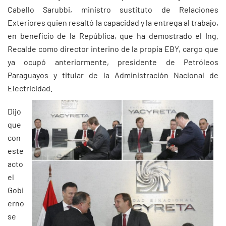
Cabello Sarubbi, ministro sustituto de Relaciones
Exteriores quien resaltó la capacidad y la entrega al trabajo,
en beneficio de la República, que ha demostrado el Ing.
Recalde como director interino de la propia EBY, cargo que
ya ocupó anteriormente, presidente de Petróleos
Paraguayos y titular de la Administración Nacional de
Electricidad.
Dijo
que
con
este
acto
el
Gobi
erno
se