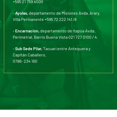
+595 21 759 4000
-
Ayolas,
departamento de Misiones Avda. Arary.
Villa Permanente +595 72 222 141 /8
-
Encarnación,
departamento de Itapúa Avda.
Perimetral. Barrio Buena Vista 021 727 0100 / 4
-
Sub Sede Pilar,
Tacuarí entre Antequera y
Capitán Caballero.
0786- 234 160