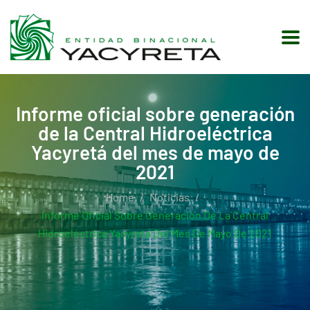
Informe oficial sobre generación
de la Central Hidroeléctrica
Yacyretá del mes de mayo de
2021
Home
Noticias
Informe Oficial Sobre Generación De La Central
Hidroeléctrica Yacyretá Del Mes De Mayo De 2021