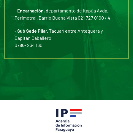
-
Encarnación,
departamento de Itapúa Avda.
Perimetral. Barrio Buena Vista 021 727 0100 / 4
-
Sub Sede Pilar,
Tacuarí entre Antequera y
Capitán Caballero.
0786- 234 160