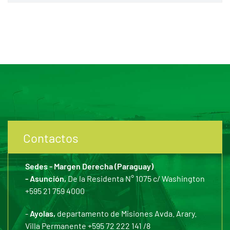
Contactos
Sedes - Margen Derecha (Paraguay)
- Asunción,
De la Residenta N° 1075 c/ Washington
+595 21 759 4000
-
Ayolas,
departamento de Misiones Avda. Arary.
Villa Permanente +595 72 222 141 /8