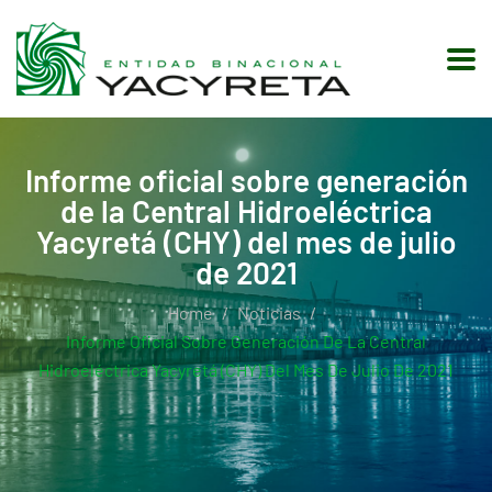
Informe oficial sobre generación
de la Central Hidroeléctrica
Yacyretá (CHY) del mes de julio
de 2021
Home
Noticias
Informe Oficial Sobre Generación De La Central
Hidroeléctrica Yacyretá (CHY) Del Mes De Julio De 2021