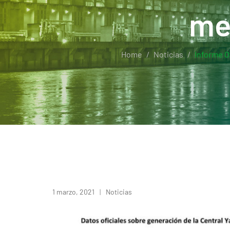
me
Home
Noticias
Informe O
1 marzo, 2021
Noticias