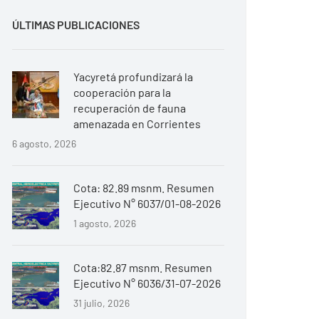
ÚLTIMAS PUBLICACIONES
Yacyretá profundizará la
cooperación para la
recuperación de fauna
amenazada en Corrientes
6 agosto, 2026
Cota: 82.89 msnm. Resumen
Ejecutivo N° 6037/01-08-2026
1 agosto, 2026
Cota:82.87 msnm. Resumen
Ejecutivo N° 6036/31-07-2026
31 julio, 2026