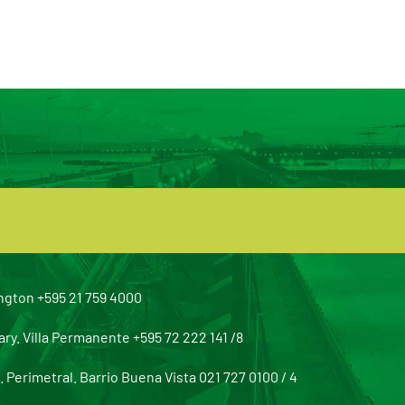
ngton +595 21 759 4000
y. Villa Permanente +595 72 222 141 /8
Perimetral. Barrio Buena Vista 021 727 0100 / 4