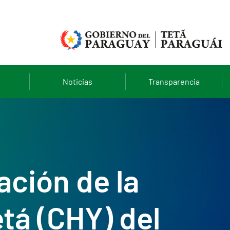
Noticias
Transparencia
ación de la
tá (CHY) del