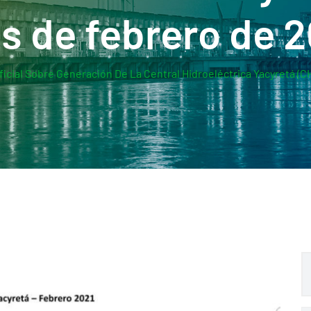
s de febrero de 2
ficial Sobre Generación De La Central Hidroeléctrica Yacyretá (C