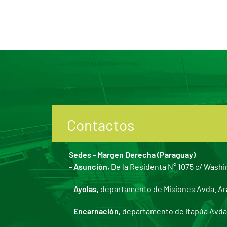
Contactos
Sedes - Margen Derecha (Paraguay)
- Asunción,
De la Residenta N° 1075 c/ Washi
-
Ayolas,
departamento de Misiones Avda. Arar
-
Encarnación,
departamento de Itapúa Avda. 