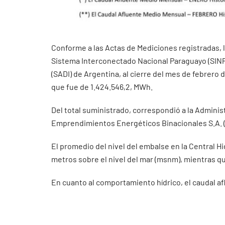
Conforme a las Actas de Mediciones registradas, l
Sistema Interconectado Nacional Paraguayo (SINP
(SADI) de Argentina, al cierre del mes de febrero 
que fue de 1.424.546,2, MWh.
Del total suministrado, correspondió a la Adminis
Emprendimientos Energéticos Binacionales S.A. (
El promedio del nivel del embalse en la Central Hi
metros sobre el nivel del mar (msnm), mientras q
En cuanto al comportamiento hídrico, el caudal a