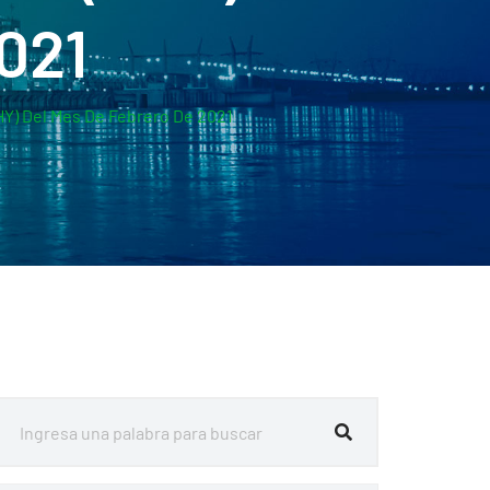
021
HY) Del Mes De Febrero De 2021