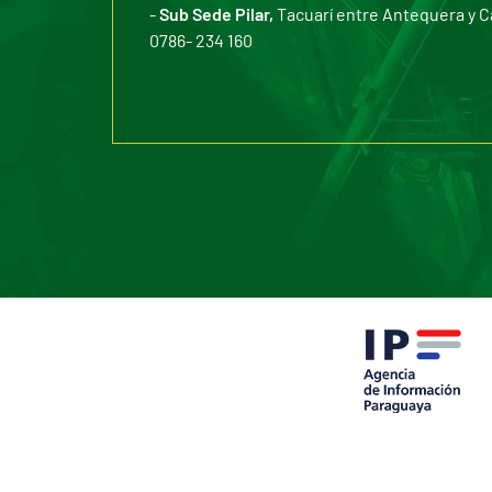
-
Sub Sede Pilar,
Tacuarí entre Antequera y C
0786- 234 160