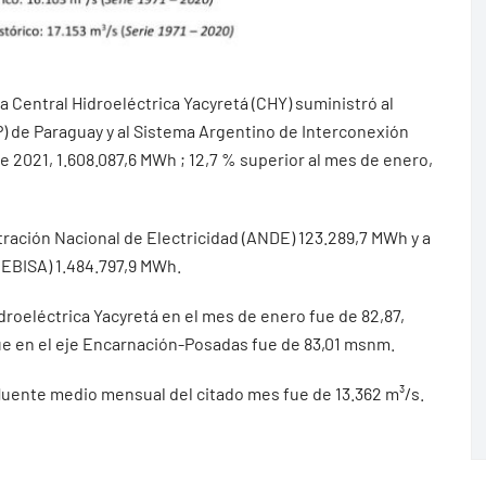
a Central Hidroeléctrica Yacyretá (CHY) suministró al
) de Paraguay y al Sistema Argentino de Interconexión
de 2021, 1.608.087,6 MWh ; 12,7 % superior al mes de enero,
tración Nacional de Electricidad (ANDE) 123.289,7 MWh y a
EBISA) 1.484.797,9 MWh.
droeléctrica Yacyretá en el mes de enero fue de 82,87,
ue en el eje Encarnación-Posadas fue de 83,01 msnm.
fluente medio mensual del citado mes fue de 13.362 m³/s.