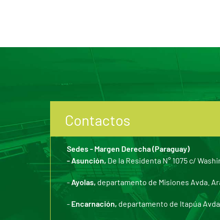
Contactos
Sedes - Margen Derecha (Paraguay)
- Asunción,
De la Residenta N° 1075 c/ Washi
-
Ayolas,
departamento de Misiones Avda. Arar
-
Encarnación,
departamento de Itapúa Avda. 