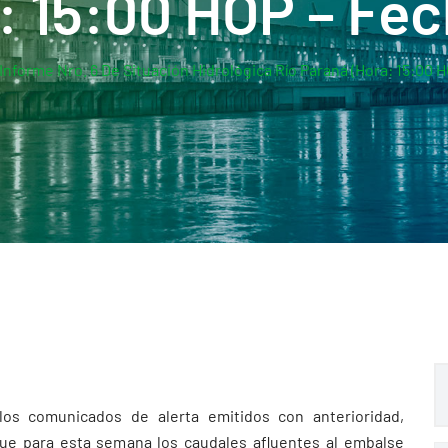
: 15:00 HOP – Fec
Informe Nro. 6 De Situación Hidrológica Río Paraná (Hora: 15:00 H
os comunicados de alerta emitidos con anterioridad,
que para esta semana los caudales afluentes al embalse