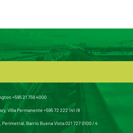
ngton +595 21 759 4000
y. Villa Permanente +595 72 222 141 /8
Perimetral. Barrio Buena Vista 021 727 0100 / 4