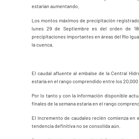
estarían aumentando.
Los montos máximos de precipitación registrado
lunes 29 de Septiembre es del orden de 18
precipitaciones importantes en áreas del Río Igua
la cuenca.
El caudal afluente al embalse de la Central Hid
estaría en el rango comprendido entre los 20.000
Por lo tanto y con la información disponible act
finales de la semana estaría en el rango comprend
El incremento de caudales recién comienza en el 
tendencia definitiva no se consolida aún.