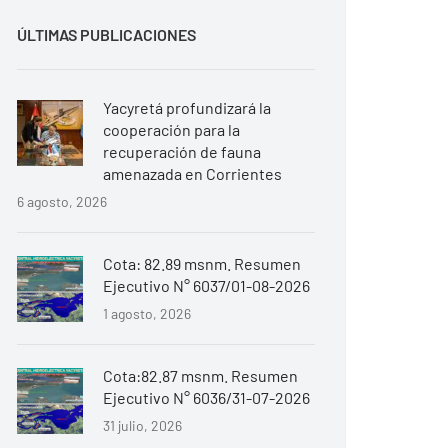
ÚLTIMAS PUBLICACIONES
Yacyretá profundizará la
cooperación para la
recuperación de fauna
amenazada en Corrientes
6 agosto, 2026
Cota: 82.89 msnm. Resumen
Ejecutivo N° 6037/01-08-2026
1 agosto, 2026
Cota:82.87 msnm. Resumen
Ejecutivo N° 6036/31-07-2026
31 julio, 2026