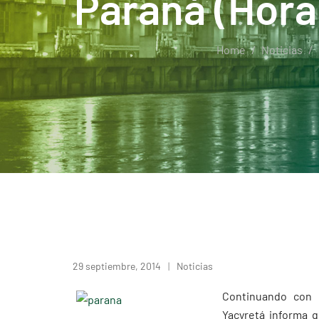
Paraná (Hora
Home
Noticias
29 septiembre, 2014
Noticias
Continuando con l
Yacyretá informa 