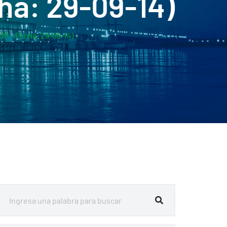
ha: 29-09-14)
OP – Fecha: 29-09-14)