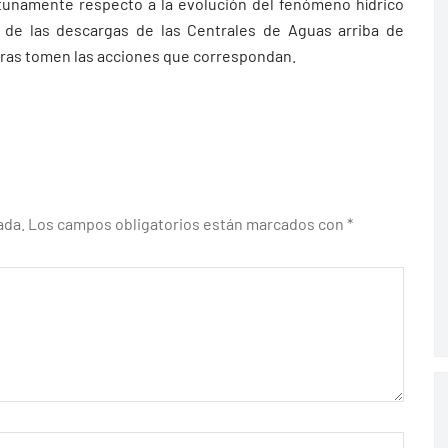
unamente respecto a la evolución del fenómeno hídrico
y de las descargas de las Centrales de Aguas arriba de
eras tomen las acciones que correspondan.
ada.
Los campos obligatorios están marcados con
*