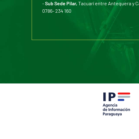
-
Sub Sede Pilar,
Tacuarí entre Antequera y C
0786- 234 160