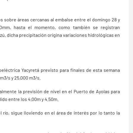
s sobre áreas cercanas al embalse entre el domingo 28 y
0mm, hasta el momento, como también se registran
zú, dicha precipitación origina variaciones hidrológicas en
roeléctrica Yacyretá previsto para finales de esta semana
 m3/s y 25.000 m3/s.
ualmente la previsión de nivel en el Puerto de Ayolas para
ido entre los 4.00m y 4.50m.
río, sigue lloviendo en el área de interés por lo tanto la