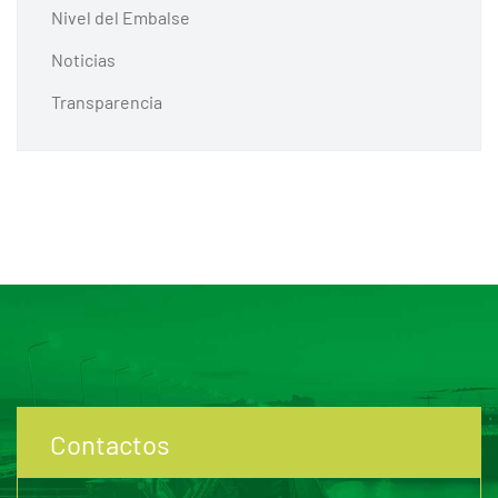
Nivel del Embalse
Noticias
Transparencia
Contactos