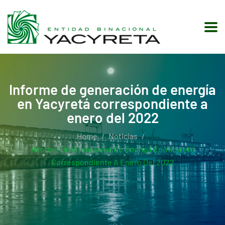
Informe de generación de energía
en Yacyretá correspondiente a
enero del 2022
Home
Noticias
Informe De Generación De Energía En Yacyretá
Correspondiente A Enero Del 2022