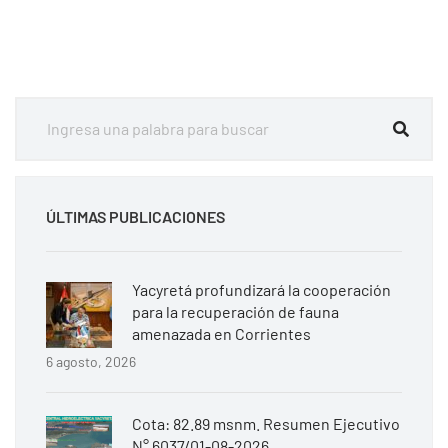
ÚLTIMAS PUBLICACIONES
Yacyretá profundizará la cooperación
para la recuperación de fauna
amenazada en Corrientes
6 agosto, 2026
Cota: 82.89 msnm. Resumen Ejecutivo
N° 6037/01-08-2026