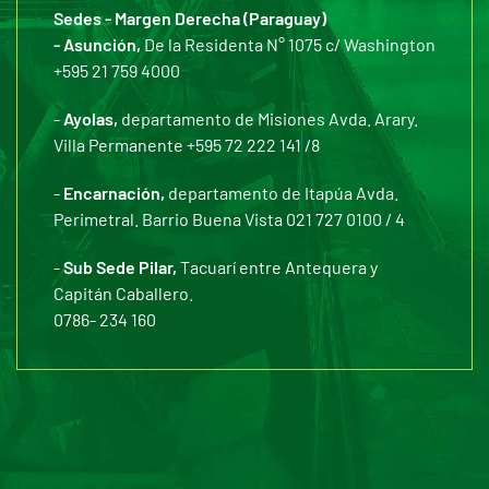
Sedes - Margen Derecha (Paraguay)
- Asunción,
De la Residenta N° 1075 c/ Washington
+595 21 759 4000
-
Ayolas,
departamento de Misiones Avda. Arary.
Villa Permanente +595 72 222 141 /8
-
Encarnación,
departamento de Itapúa Avda.
Perimetral. Barrio Buena Vista 021 727 0100 / 4
-
Sub Sede Pilar,
Tacuarí entre Antequera y
Capitán Caballero.
0786- 234 160