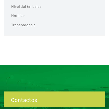
Nivel del Embalse
Noticias
Transparencia
Contactos