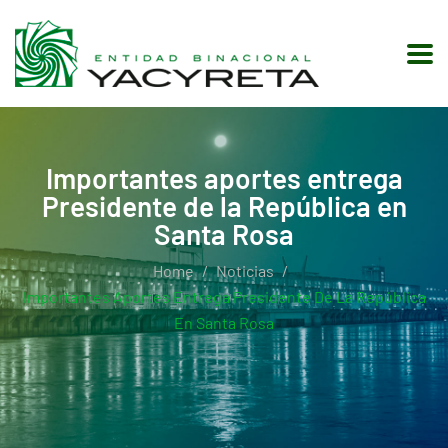
Importantes aportes entrega
Presidente de la República en
Santa Rosa
Home
Noticias
Importantes Aportes Entrega Presidente De La República
En Santa Rosa