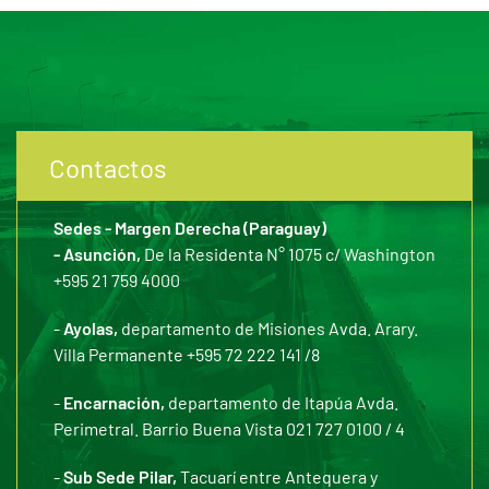
Contactos
Sedes - Margen Derecha (Paraguay)
- Asunción,
De la Residenta N° 1075 c/ Washington
+595 21 759 4000
-
Ayolas,
departamento de Misiones Avda. Arary.
Villa Permanente +595 72 222 141 /8
-
Encarnación,
departamento de Itapúa Avda.
Perimetral. Barrio Buena Vista 021 727 0100 / 4
-
Sub Sede Pilar,
Tacuarí entre Antequera y