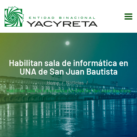
Habilitan sala de informática en
UNA de San Juan Bautista
Home
Noticias
Habilitan Sala De Informática En UNA De San Juan Bautista