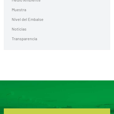
Muestra
Nivel del Embalse
Noticias
Transparencia