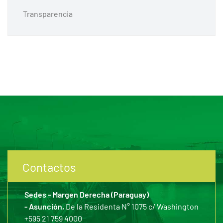
Transparencia
Contactos
Sedes - Margen Derecha (Paraguay)
- Asunción,
De la Residenta N° 1075 c/ Washington
+595 21 759 4000