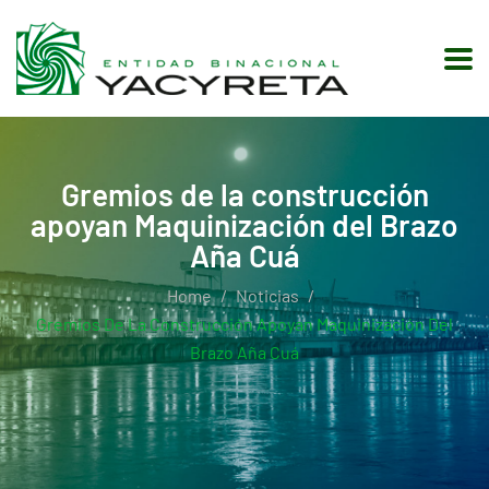
Gremios de la construcción
apoyan Maquinización del Brazo
Aña Cuá
Home
Noticias
Gremios De La Construcción Apoyan Maquinización Del
Brazo Aña Cuá