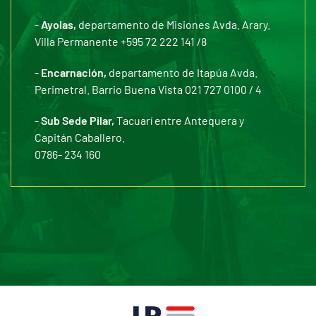
-
Ayolas,
departamento de Misiones Avda. Arary.
Villa Permanente +595 72 222 141 /8
-
Encarnación,
departamento de Itapúa Avda.
Perimetral. Barrio Buena Vista 021 727 0100 / 4
-
Sub Sede Pilar,
Tacuarí entre Antequera y
Capitán Caballero.
0786- 234 160