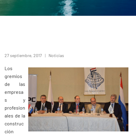
27 septiembre, 2017
Noticias
Los
gremios
de las
empresa
s y
profesion
ales de la
construc
ción