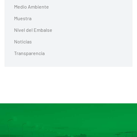
Medio Ambiente
Muestra
Nivel del Embalse
Noticias
Transparencia