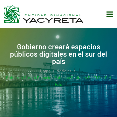
Gobierno creará espacios
públicos digitales en el sur del
país
Home
Noticias
Gobierno Creará Espacios Públicos Digitales En El Sur Del
País