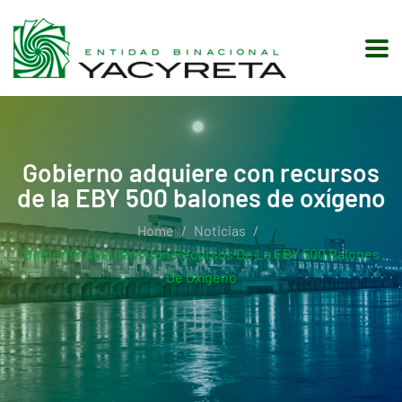
Gobierno adquiere con recursos
de la EBY 500 balones de oxígeno
Home
Noticias
Gobierno Adquiere Con Recursos De La EBY 500 Balones
De Oxígeno