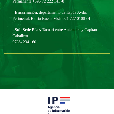
Permanente +595 72 222 141 /8
-
Encarnación,
departamento de Itapúa Avda.
Perimetral. Barrio Buena Vista 021 727 0100 / 4
-
Sub Sede Pilar,
Tacuarí entre Antequera y Capitán
Caballero.
0786- 234 160