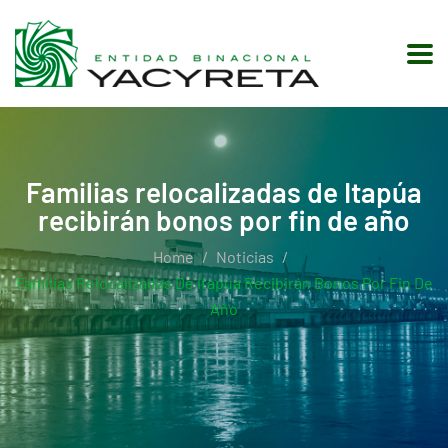
Familias relocalizadas de Itapúa
recibirán bonos por fin de año
Home
Noticias
Familias Relocalizadas De Itapúa Recibirán Bonos Por Fin De
Año