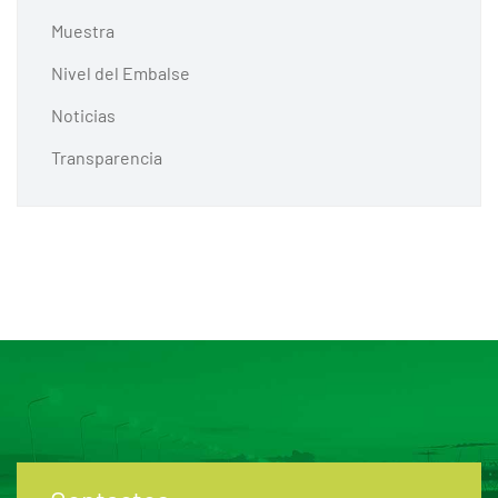
Muestra
Nivel del Embalse
Noticias
Transparencia