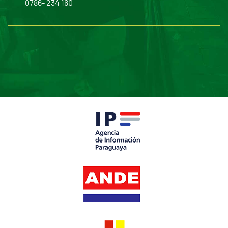
0786- 234 160