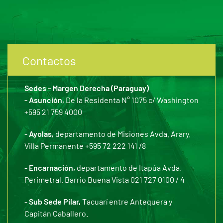
Contactos
Sedes - Margen Derecha (Paraguay)
- Asunción,
De la Residenta N° 1075 c/ Washington
+595 21 759 4000
-
Ayolas,
departamento de Misiones Avda. Arary.
Villa Permanente +595 72 222 141 /8
-
Encarnación,
departamento de Itapúa Avda.
Perimetral. Barrio Buena Vista 021 727 0100 / 4
-
Sub Sede Pilar,
Tacuarí entre Antequera y
Capitán Caballero.