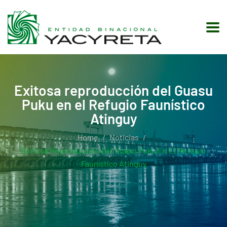
Exitosa reproducción del Guasu
Puku en el Refugio Faunístico
Atinguy
Home
Noticias
Exitosa Reproducción Del Guasu Puku En El Refugio
Faunístico Atinguy