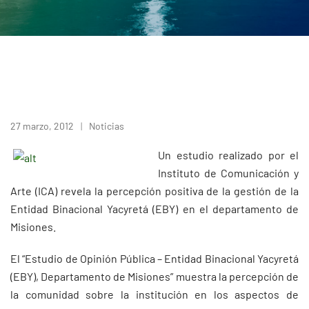
27 marzo, 2012
Noticias
Un estudio realizado por el
Instituto de Comunicación y
Arte (ICA) revela la percepción positiva de la gestión de la
Entidad Binacional Yacyretá (EBY) en el departamento de
Misiones.
El “Estudio de Opinión Pública – Entidad Binacional Yacyretá
(EBY), Departamento de Misiones” muestra la percepción de
la comunidad sobre la institución en los aspectos de