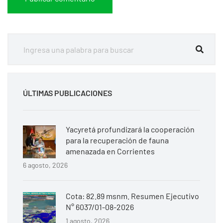
ÚLTIMAS PUBLICACIONES
Yacyretá profundizará la cooperación
para la recuperación de fauna
amenazada en Corrientes
6 agosto, 2026
Cota: 82.89 msnm. Resumen Ejecutivo
N° 6037/01-08-2026
1 agosto, 2026