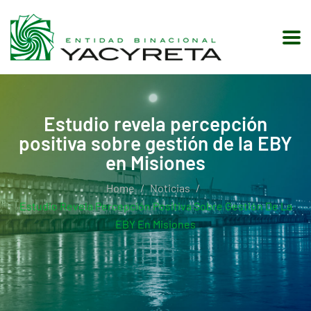
Estudio revela percepción
positiva sobre gestión de la EBY
en Misiones
Home
Noticias
Estudio Revela Percepción Positiva Sobre Gestión De La
EBY En Misiones