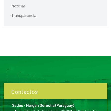
Noticias
Transparencia
Contactos
Sedes - Margen Derecha (Paraguay)