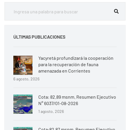
ÚLTIMAS PUBLICACIONES
Yacyretá profundizará la cooperación
para la recuperación de fauna
amenazada en Corrientes
6 agosto, 2026
Cota: 82.89 msnm. Resumen Ejecutivo
N° 6037/01-08-2026
1 agosto, 2026
Cota:82.87 msnm. Resumen Ejecutivo