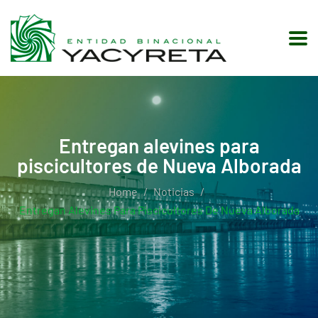
Entregan alevines para
piscicultores de Nueva Alborada
Home
Noticias
Entregan Alevines Para Piscicultores De Nueva Alborada