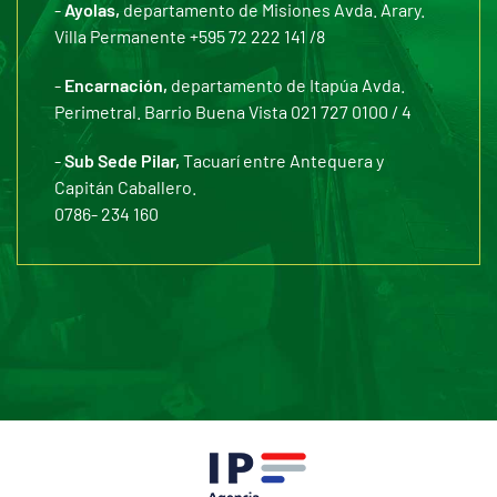
-
Ayolas,
departamento de Misiones Avda. Arary.
Villa Permanente +595 72 222 141 /8
-
Encarnación,
departamento de Itapúa Avda.
Perimetral. Barrio Buena Vista 021 727 0100 / 4
-
Sub Sede Pilar,
Tacuarí entre Antequera y
Capitán Caballero.
0786- 234 160