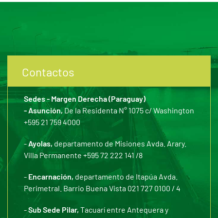
Contactos
Sedes - Margen Derecha (Paraguay)
- Asunción,
De la Residenta N° 1075 c/ Washington
+595 21 759 4000
-
Ayolas,
departamento de Misiones Avda. Arary.
Villa Permanente +595 72 222 141 /8
-
Encarnación,
departamento de Itapúa Avda.
Perimetral. Barrio Buena Vista 021 727 0100 / 4
-
Sub Sede Pilar,
Tacuarí entre Antequera y