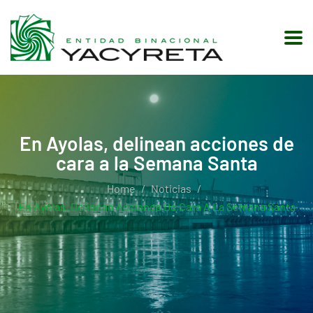
En Ayolas, delinean acciones de
cara a la Semana Santa
Home
Noticias
En Ayolas, Delinean Acciones De Cara A La Semana Santa