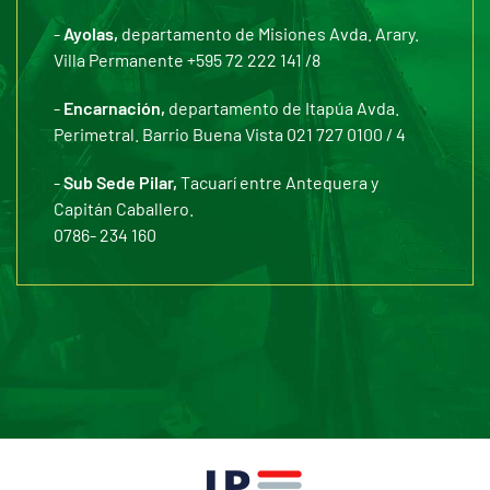
-
Ayolas,
departamento de Misiones Avda. Arary.
Villa Permanente +595 72 222 141 /8
-
Encarnación,
departamento de Itapúa Avda.
Perimetral. Barrio Buena Vista 021 727 0100 / 4
-
Sub Sede Pilar,
Tacuarí entre Antequera y
Capitán Caballero.
0786- 234 160