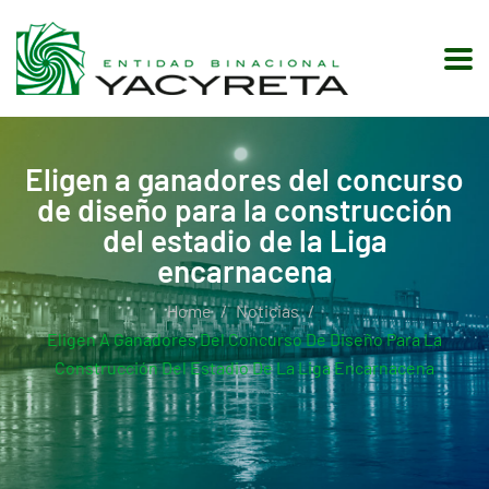
Eligen a ganadores del concurso
de diseño para la construcción
del estadio de la Liga
encarnacena
Home
Noticias
Eligen A Ganadores Del Concurso De Diseño Para La
Construcción Del Estadio De La Liga Encarnacena