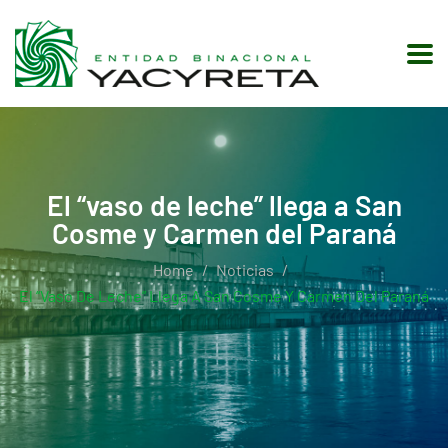
El “vaso de leche” llega a San
Cosme y Carmen del Paraná
Home
Noticias
El “vaso De Leche” Llega A San Cosme Y Carmen Del Paraná