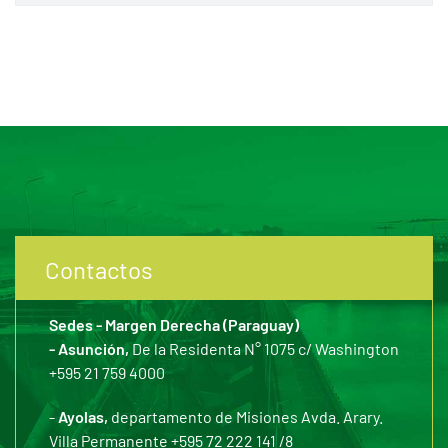
Contactos
Sedes - Margen Derecha (Paraguay)
- Asunción,
De la Residenta N° 1075 c/ Washington
+595 21 759 4000
-
Ayolas,
departamento de Misiones Avda. Arary.
Villa Permanente +595 72 222 141 /8