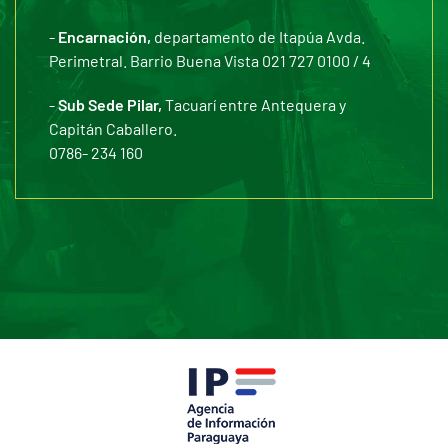
-
Encarnación,
departamento de Itapúa Avda.
Perimetral. Barrio Buena Vista 021 727 0100 / 4
-
Sub Sede Pilar,
Tacuarí entre Antequera y
Capitán Caballero.
0786- 234 160