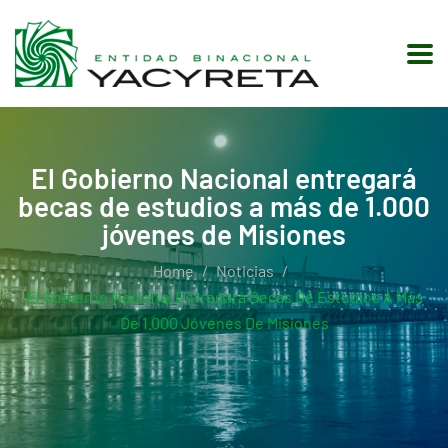
El Gobierno Nacional entregará
becas de estudios a más de 1.000
jóvenes de Misiones
Home
Noticias
El Gobierno Nacional Entregará Becas De Estudios A Más
De 1.000 Jóvenes De Misiones