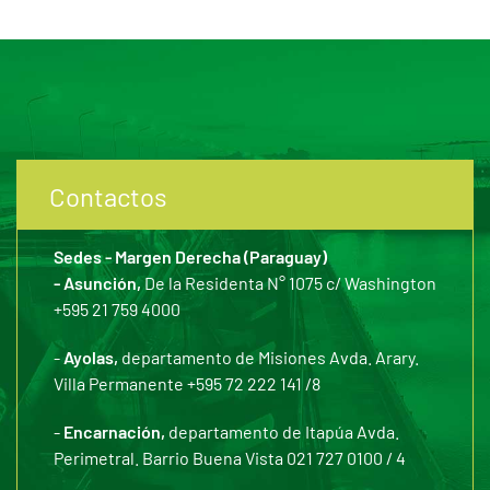
Contactos
Sedes - Margen Derecha (Paraguay)
- Asunción,
De la Residenta N° 1075 c/ Washington
+595 21 759 4000
-
Ayolas,
departamento de Misiones Avda. Arary.
Villa Permanente +595 72 222 141 /8
-
Encarnación,
departamento de Itapúa Avda.
Perimetral. Barrio Buena Vista 021 727 0100 / 4