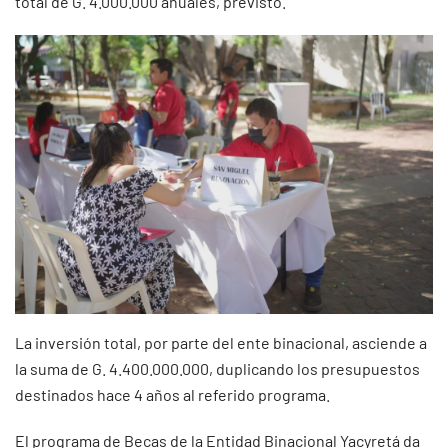
total de G. 4.000.000 anuales, previsto.
La inversión total, por parte del ente binacional, asciende a
la suma de G. 4.400.000.000, duplicando los presupuestos
destinados hace 4 años al referido programa.
El programa de Becas de la Entidad Binacional Yacyretá da