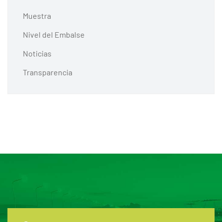
Muestra
Nivel del Embalse
Noticias
Transparencia