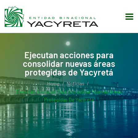
Ejecutan acciones para
consolidar nuevas áreas
protegidas de Yacyretá
Home
Noticias
Ejecutan Acciones Para Consolidar Nuevas Áreas
Protegidas De Yacyretá