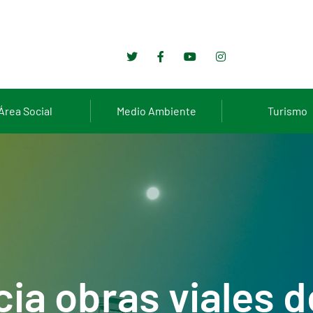
Área Social
Medio Ambiente
Turismo
ia obras viales 