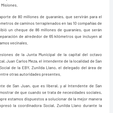
 Misiones.
aporte de 80 millones de guaraníes, que servirán para el
metros de caminos terraplenados en las 10 compañías de
ecibió un cheque de 86 millones de guaraníes, que serán
reparación de alrededor de 65 kilómetros que incluyen al
ramos vecinales.
esiones de la Junta Municipal de la capital del octavo
al, Juan Carlos Meza, el intendente de la localidad de San
Social de la EBY, Zunilda Llano, el delegado del área de
 entre otras autoridades presentes.
te de San Juan, que es liberal, y al Intendente de San
mostrar de que cuando se trata de necesidades sociales,
empre estamos dispuestos a solucionar de la mejor manera
presó la coordinadora Social, Zunilda Llano durante la