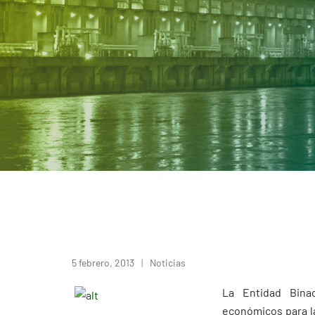
5 febrero, 2013
Noticias
La Entidad Binac
económicos para la