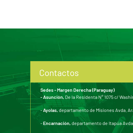
Contactos
Sedes - Margen Derecha (Paraguay)
- Asunción,
De la Residenta N° 1075 c/ Washi
-
Ayolas,
departamento de Misiones Avda. Arar
-
Encarnación,
departamento de Itapúa Avda. 