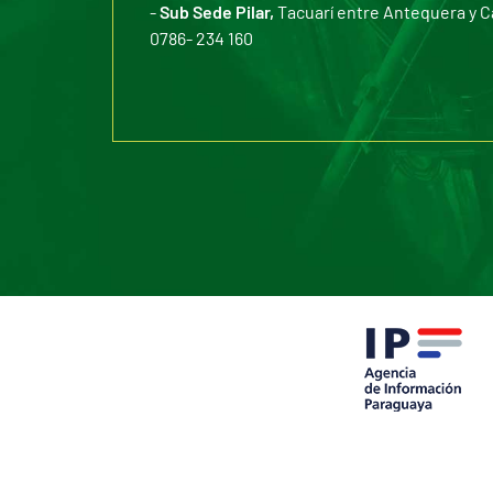
-
Sub Sede Pilar,
Tacuarí entre Antequera y C
0786- 234 160