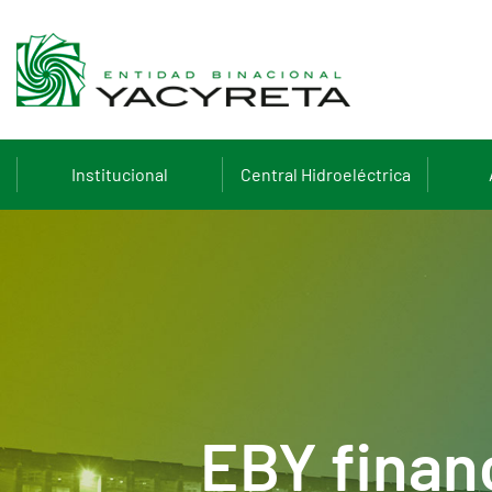
Institucional
Central Hidroeléctrica
EBY financ