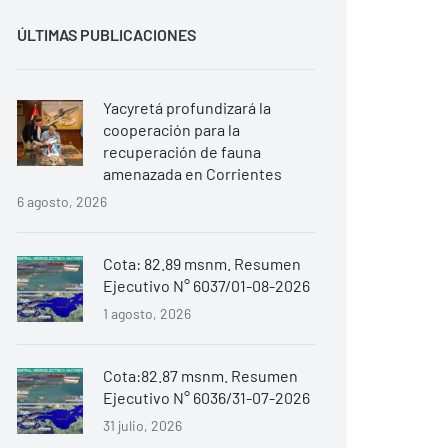
ÚLTIMAS PUBLICACIONES
Yacyretá profundizará la
cooperación para la
recuperación de fauna
amenazada en Corrientes
6 agosto, 2026
Cota: 82.89 msnm. Resumen
Ejecutivo N° 6037/01-08-2026
1 agosto, 2026
Cota:82.87 msnm. Resumen
Ejecutivo N° 6036/31-07-2026
31 julio, 2026