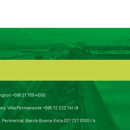
ngton +595 21 759 4000
y. Villa Permanente +595 72 222 141 /8
Perimetral. Barrio Buena Vista 021 727 0100 / 4