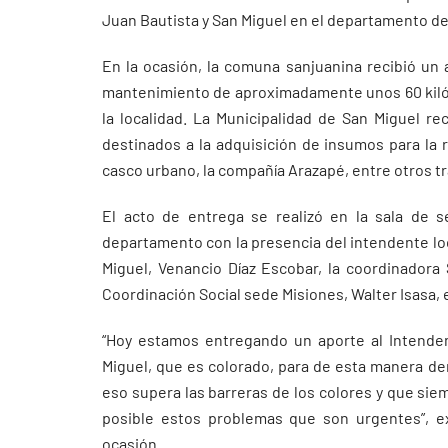
Juan Bautista y San Miguel en el departamento de
En la ocasión, la comuna sanjuanina recibió un 
mantenimiento de aproximadamente unos 60 kiló
la localidad. La Municipalidad de San Miguel r
destinados a la adquisición de insumos para la 
casco urbano, la compañía Arazapé, entre otros t
El acto de entrega se realizó en la sala de s
departamento con la presencia del intendente loc
Miguel, Venancio Díaz Escobar, la coordinadora 
Coordinación Social sede Misiones, Walter Isasa,
“Hoy estamos entregando un aporte al Intenden
Miguel, que es colorado, para de esta manera de
eso supera las barreras de los colores y que si
posible estos problemas que son urgentes”, ex
ocasión.