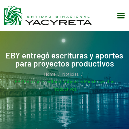
EBY entregó escrituras y aportes
para proyectos productivos
Home
Noticias
EBY Entregó Escrituras Y Aportes Para Proyectos
Productivos