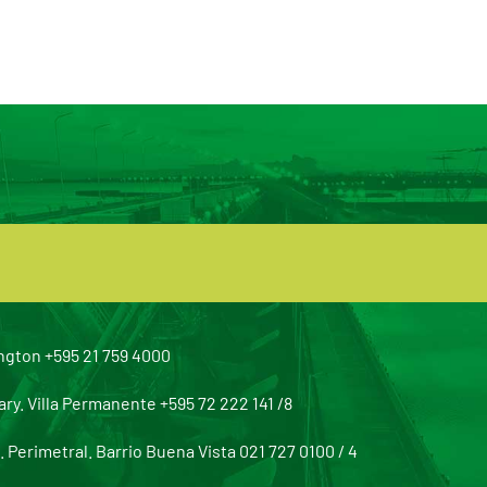
ngton +595 21 759 4000
y. Villa Permanente +595 72 222 141 /8
Perimetral. Barrio Buena Vista 021 727 0100 / 4