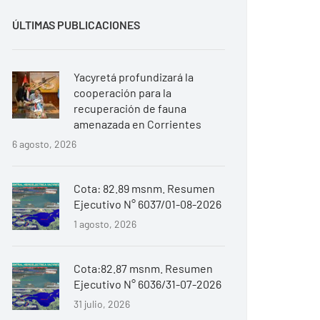
ÚLTIMAS PUBLICACIONES
Yacyretá profundizará la
cooperación para la
recuperación de fauna
amenazada en Corrientes
6 agosto, 2026
Cota: 82.89 msnm. Resumen
Ejecutivo N° 6037/01-08-2026
1 agosto, 2026
Cota:82.87 msnm. Resumen
Ejecutivo N° 6036/31-07-2026
31 julio, 2026