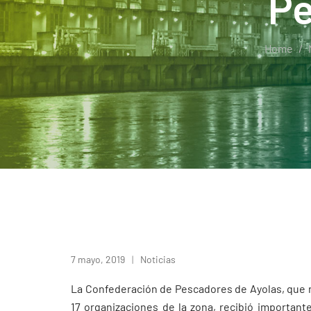
Pe
Home
7 mayo, 2019
Noticias
La Confederación de Pescadores de Ayolas, que 
17 organizaciones de la zona, recibió important