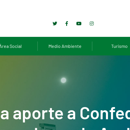
Área Social
Medio Ambiente
Turismo
a aporte a Confe