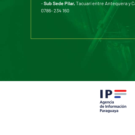
-
Sub Sede Pilar,
Tacuarí entre Antequera y C
0786- 234 160