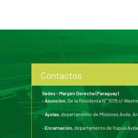
Contactos
Sedes - Margen Derecha (Paraguay)
- Asunción,
De la Residenta N° 1075 c/ Washi
-
Ayolas,
departamento de Misiones Avda. Arar
-
Encarnación,
departamento de Itapúa Avda. 