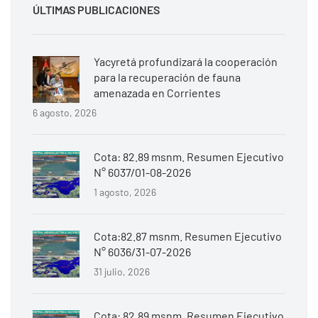
ÚLTIMAS PUBLICACIONES
Yacyretá profundizará la cooperación
para la recuperación de fauna
amenazada en Corrientes
6 agosto, 2026
Cota: 82.89 msnm. Resumen Ejecutivo
N° 6037/01-08-2026
1 agosto, 2026
Cota:82.87 msnm. Resumen Ejecutivo
N° 6036/31-07-2026
31 julio, 2026
Cota: 82.89 msnm. Resumen Ejecutivo