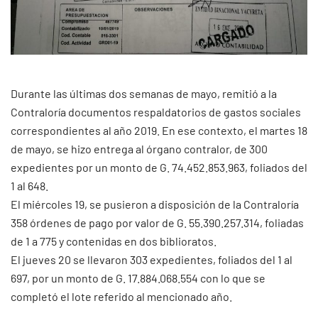
Durante las últimas dos semanas de mayo, remitió a la
Contraloría documentos respaldatorios de gastos sociales
correspondientes al año 2019. En ese contexto, el martes 18
de mayo, se hizo entrega al órgano contralor, de 300
expedientes por un monto de G. 74.452.853.963, foliados del
1 al 648.
El miércoles 19, se pusieron a disposición de la Contraloría
358 órdenes de pago por valor de G. 55.390.257.314, foliadas
de 1 a 775 y contenidas en dos biblioratos.
El jueves 20 se llevaron 303 expedientes, foliados del 1 al
697, por un monto de G. 17.884.068.554 con lo que se
completó el lote referido al mencionado año.