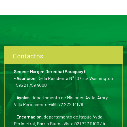
Contactos
Sedes - Margen Derecha (Paraguay)
- Asunción,
De la Residenta N° 1075 c/ Washington
+595 21 759 4000
-
Ayolas,
departamento de Misiones Avda. Arary.
Villa Permanente +595 72 222 141 /8
-
Encarnación,
departamento de Itapúa Avda.
Perimetral. Barrio Buena Vista 021 727 0100 / 4