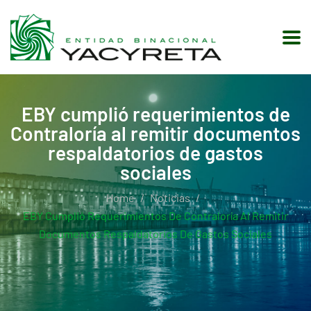
EBY cumplió requerimientos de
Contraloría al remitir documentos
respaldatorios de gastos
sociales
Home
Noticias
EBY Cumplió Requerimientos De Contraloría Al Remitir
Documentos Respaldatorios De Gastos Sociales