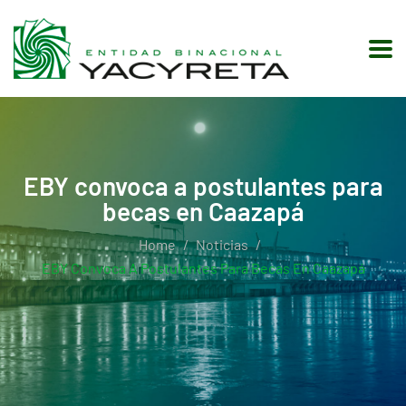
EBY convoca a postulantes para
becas en Caazapá
Home
Noticias
EBY Convoca A Postulantes Para Becas En Caazapá