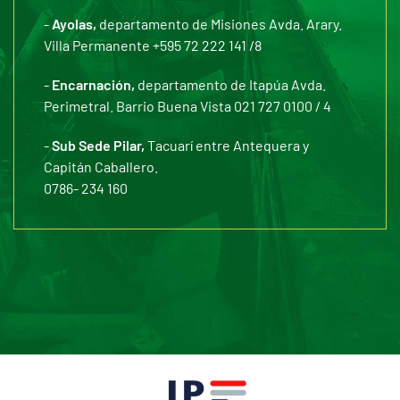
-
Ayolas,
departamento de Misiones Avda. Arary.
Villa Permanente +595 72 222 141 /8
-
Encarnación,
departamento de Itapúa Avda.
Perimetral. Barrio Buena Vista 021 727 0100 / 4
-
Sub Sede Pilar,
Tacuarí entre Antequera y
Capitán Caballero.
0786- 234 160