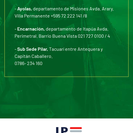
-
Ayolas,
departamento de Misiones Avda. Arary.
Villa Permanente +595 72 222 141 /8
-
Encarnación,
departamento de Itapúa Avda.
Perimetral. Barrio Buena Vista 021 727 0100 / 4
-
Sub Sede Pilar,
Tacuarí entre Antequera y
Capitán Caballero.
0786- 234 160