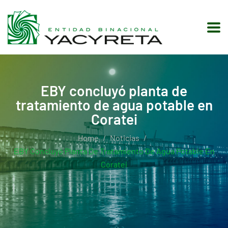
EBY concluyó planta de
tratamiento de agua potable en
Coratei
Home
Noticias
EBY Concluyó Planta De Tratamiento De Agua Potable En
Coratei