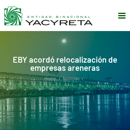
EBY acordó relocalización de
empresas areneras
Home
Noticias
EBY Acordó Relocalización De Empresas Areneras