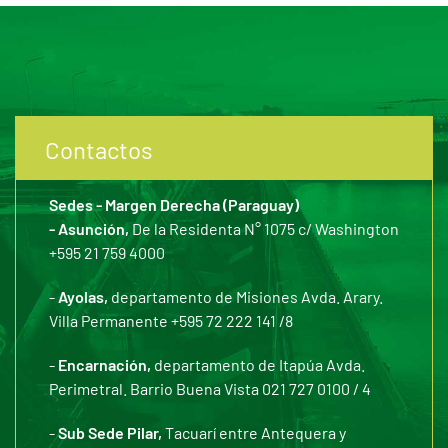
Contactos
Sedes - Margen Derecha (Paraguay)
- Asunción,
De la Residenta N° 1075 c/ Washington
+595 21 759 4000
-
Ayolas,
departamento de Misiones Avda. Arary.
Villa Permanente +595 72 222 141 /8
-
Encarnación,
departamento de Itapúa Avda.
Perimetral. Barrio Buena Vista 021 727 0100 / 4
-
Sub Sede Pilar,
Tacuarí entre Antequera y