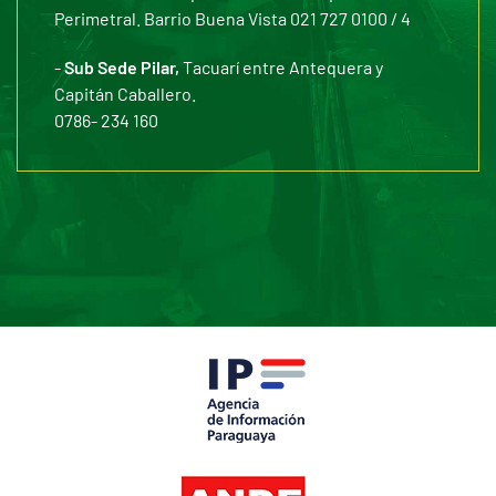
Perimetral. Barrio Buena Vista 021 727 0100 / 4
-
Sub Sede Pilar,
Tacuarí entre Antequera y
Capitán Caballero.
0786- 234 160