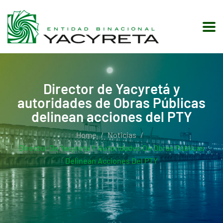
Director de Yacyretá y
autoridades de Obras Públicas
delinean acciones del PTY
Home
Noticias
Director De Yacyretá Y Autoridades De Obras Públicas
Delinean Acciones Del PTY