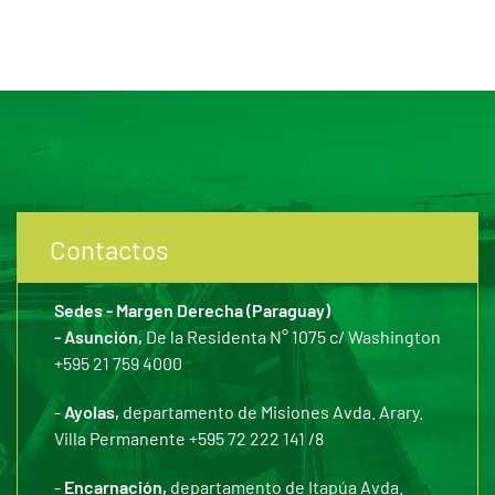
Contactos
Sedes - Margen Derecha (Paraguay)
- Asunción,
De la Residenta N° 1075 c/ Washington
+595 21 759 4000
-
Ayolas,
departamento de Misiones Avda. Arary.
Villa Permanente +595 72 222 141 /8
-
Encarnación,
departamento de Itapúa Avda.