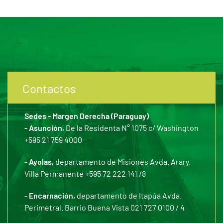
Contactos
Sedes - Margen Derecha (Paraguay)
- Asunción,
De la Residenta N° 1075 c/ Washington
+595 21 759 4000
-
Ayolas,
departamento de Misiones Avda. Arary.
Villa Permanente +595 72 222 141 /8
-
Encarnación,
departamento de Itapúa Avda.
Perimetral. Barrio Buena Vista 021 727 0100 / 4