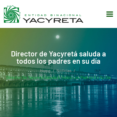
Director de Yacyretá saluda a
todos los padres en su día
Home
Noticias
Director De Yacyretá Saluda A Todos Los Padres En Su Día