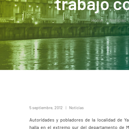
trabajo c
Home
Noticias
5 septiembre, 2012
Noticias
Autoridades y pobladores de la localidad de Y
halla en el extremo sur del departamento de M