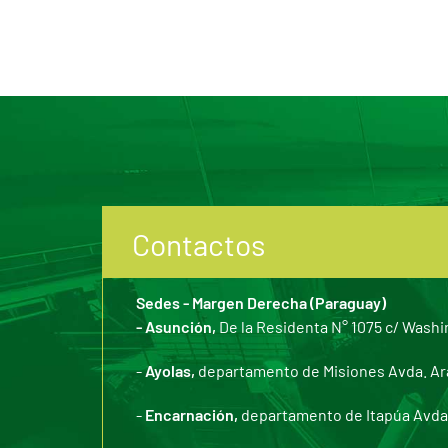
Contactos
Sedes - Margen Derecha (Paraguay)
- Asunción,
De la Residenta N° 1075 c/ Washi
-
Ayolas,
departamento de Misiones Avda. Arar
-
Encarnación,
departamento de Itapúa Avda. 