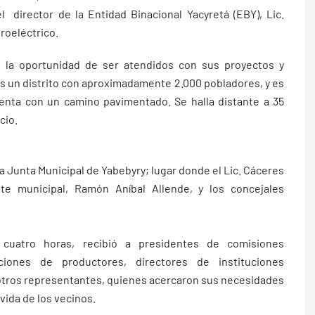
 director de la Entidad Binacional Yacyretá (EBY), Lic.
roeléctrico.
n la oportunidad de ser atendidos con sus proyectos y
s un distrito con aproximadamente 2.000 pobladores, y es
nta con un camino pavimentado. Se halla distante a 35
cio.
la Junta Municipal de Yabebyry; lugar donde el Lic. Cáceres
te municipal, Ramón Aníbal Allende, y los concejales
cuatro horas, recibió a presidentes de comisiones
aciones de productores, directores de instituciones
re otros representantes, quienes acercaron sus necesidades
vida de los vecinos.