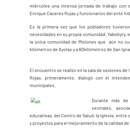
miércoles una intensa jornada de trabajo con el
Enrique Cáceres Rojas y funcionarios del ente hid
Es la primera vez que los pobladores tuviero
necesidades en su propia comunidad. Yabebyry, e
la única comunidad de Misiones que aún no cue
kilómetros de Ayolas y a 60kilómetros de San Igna
El encuentro se realizo en la sala de sesiones de 
Rojas, primeramente, dialogó con el intenden
municipales.
Durante más de 
vecinales, asoci
educativas, del Centro de Salud, la iglesia, ent
y proyectos para el mejoramiento de la calidad de 