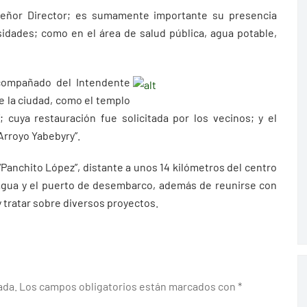
señor Director; es sumamente importante su presencia
dades; como en el área de salud pública, agua potable,
acompañado del Intendente
e la ciudad, como el templo
; cuya restauración fue solicitada por los vecinos; y el
“Arroyo Yabebyry”.
“Panchito López”, distante a unos 14 kilómetros del centro
 agua y el puerto de desembarco, además de reunirse con
y tratar sobre diversos proyectos.
ada.
Los campos obligatorios están marcados con
*