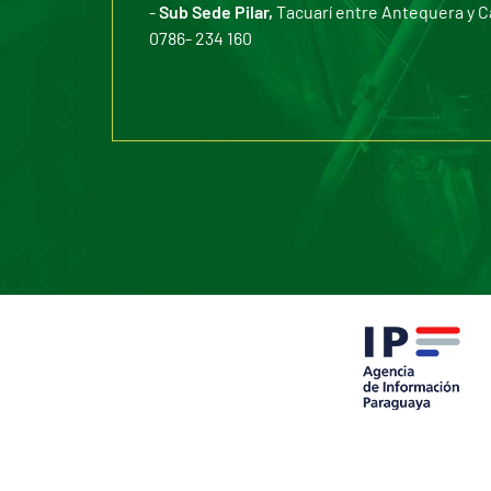
-
Sub Sede Pilar,
Tacuarí entre Antequera y C
0786- 234 160