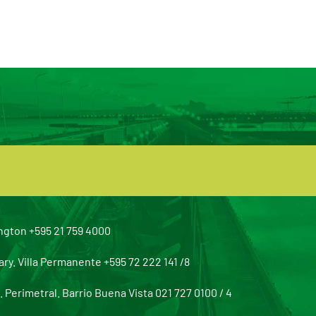
ngton +595 21 759 4000
y. Villa Permanente +595 72 222 141 /8
Perimetral. Barrio Buena Vista 021 727 0100 / 4