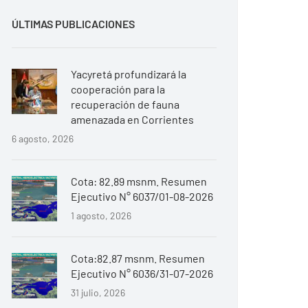
ÚLTIMAS PUBLICACIONES
Yacyretá profundizará la
cooperación para la
recuperación de fauna
amenazada en Corrientes
6 agosto, 2026
Cota: 82.89 msnm. Resumen
Ejecutivo N° 6037/01-08-2026
1 agosto, 2026
Cota:82.87 msnm. Resumen
Ejecutivo N° 6036/31-07-2026
31 julio, 2026