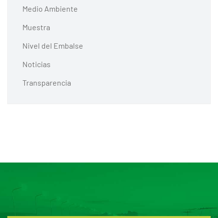
Medio Ambiente
Muestra
Nivel del Embalse
Noticias
Transparencia