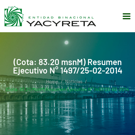
(Cota: 83.20 msnM) Resumen
Ejecutivo N° 1497/25-02-2014
Home
Noticias
(Cota: 83.20 MsnM) Resumen Ejecutivo N° 1497/25-02-2014